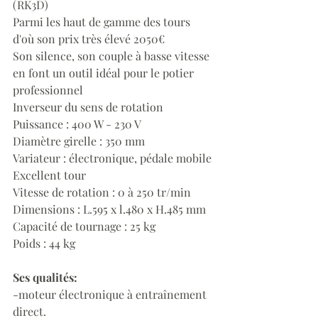
(RK3D)
Parmi les haut de gamme des tours 
d'où son prix très élevé 2050€
Son silence, son couple à basse vitesse 
en font un outil idéal pour le potier 
professionnel
Inverseur du sens de rotation
Puissance : 400 W - 230 V
Diamètre girelle : 350 mm
Variateur : électronique, pédale mobile
Excellent tour
Vitesse de rotation : 0 à 250 tr/min
Dimensions : L.595 x l.480 x H.485 mm
Capacité de tournage : 25 kg
Poids : 44 kg
Ses qualités:
-moteur électronique à entraînement 
direct. 