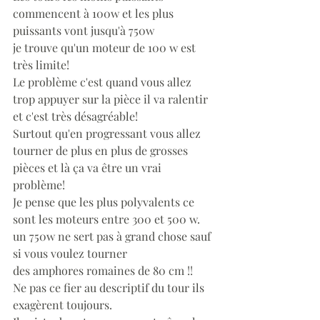
commencent à 100w et les plus 
puissants vont jusqu'à 750w
je trouve qu'un moteur de 100 w est 
très limite!
Le problème c'est quand vous allez 
trop appuyer sur la pièce il va ralentir 
et c'est très désagréable!
Surtout qu'en progressant vous allez 
tourner de plus en plus de grosses 
pièces et là ça va être un vrai 
problème!
Je pense que les plus polyvalents ce 
sont les moteurs entre 300 et 500 w.
un 750w ne sert pas à grand chose sauf 
si vous voulez tourner
des amphores romaines de 80 cm !!
Ne pas ce fier au descriptif du tour ils 
exagèrent toujours.