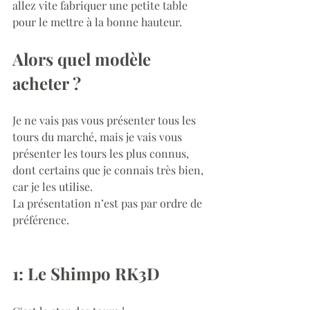
allez vite fabriquer une petite table 
pour le mettre à la bonne hauteur.
Alors quel modèle 
acheter ?
Je ne vais pas vous présenter tous les 
tours du marché,
mais je vais vous 
présenter les tours les plus connus, 
dont certains que je connais très bien, 
car je les utilise.
La présentation n’est pas par ordre de 
préférence.
1: Le Shimpo RK3D