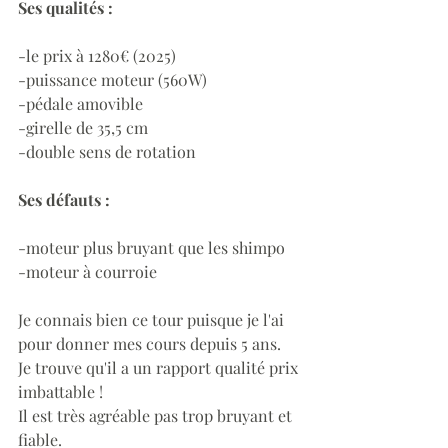
Ses qualités :
-le prix à 1280€ (2025)
-puissance moteur (560W)
-pédale amovible
-girelle de 35,5 cm
-double sens de rotation
Ses défauts :
-moteur plus bruyant que les shimpo
-moteur à courroie
Je connais bien ce tour puisque je l'ai 
pour donner mes cours depuis 5 ans.
Je trouve qu'il a un rapport qualité prix 
imbattable !
Il est très agréable pas trop bruyant et 
fiable.