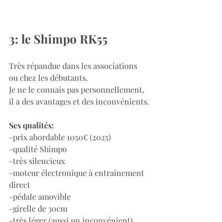
3: le Shimpo RK55
Très répandue dans les associations 
ou chez les débutants.
Je ne le connais pas personnellement, 
il a des avantages et des inconvénients.
Ses qualités:
-prix abordable 1050€ (2025)
-qualité Shimpo
-très silencieux
-moteur électronique à entraînement 
direct
-pédale amovible
-girelle de 30cm
-très léger (aussi un inconvénient)