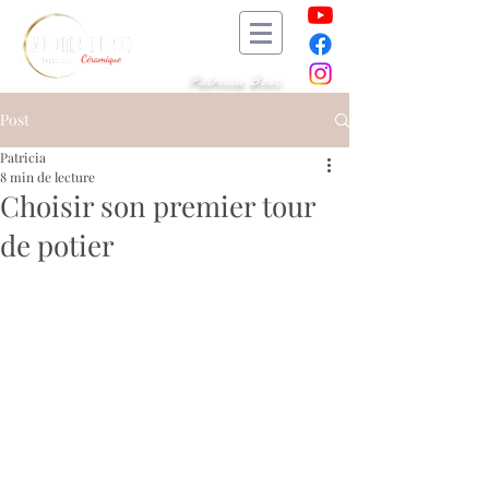
Patricia Bosc
Post
Patricia
8 min de lecture
Choisir son premier tour
de potier