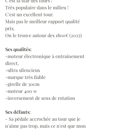
C'est la star des tours !
Très populaire dans le milieu !
C'est un excellent tour. 
Mais pas le meilleur rapport qualité 
prix. 
On le trouve autour des 1800€ (2025)
Ses qualités:
-moteur électronique à entraînement 
direct. 
-ultra silencieux 
-marque très fiable 
-girelle de 30cm
-moteur 400 w
-inversement de sens de rotation
Ses défauts:
- Sa pédale accrochée au tour que je 
n'aime pas trop, mais ce n'est que mon 