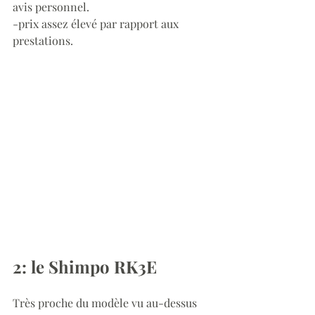
avis personnel.
-prix assez élevé par rapport aux 
prestations.
2: le Shimpo RK3E
Très proche du modèle vu au-dessus 