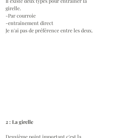
Il existe deux types pour entraîner la 
girelle.
-Par courroie
-entraînement direct
Je n'ai pas de préférence entre les deux.
2 : La girelle 
Deuxième point important c'est la 