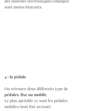
des moteurs électroniques (Shimpo)
sont moins bruyants. 
4 : la pédale 
On retrouve deux différents type de 
pédales: fixe ou mobile
. 
Le plus agréable ce sont les pédales 
mobiles (non fixé au tour).