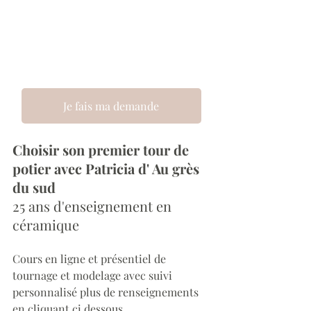
Je fais ma demande
Choisir son premier tour de 
potier avec Patricia d' Au grès 
du sud
25 ans d'enseignement en 
céramique 
Cours en ligne et présentiel de 
tournage et modelage avec suivi 
personnalisé plus de renseignements 
en cliquant ci dessous 