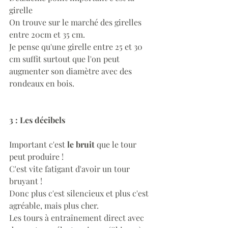
girelle
On trouve sur le marché des girelles 
entre 20cm et 35 cm.
Je pense qu'une girelle entre 25 et 30 
cm suffit surtout que l'on peut 
augmenter son diamètre avec des 
rondeaux en bois.
3 : Les décibels
Important c'est
 le bruit
 que le tour 
peut produire !
C'est vite fatigant d'avoir un tour 
bruyant !
Donc plus c'est silencieux et plus c'est 
agréable, mais plus cher.
Les tours à entraînement direct avec 