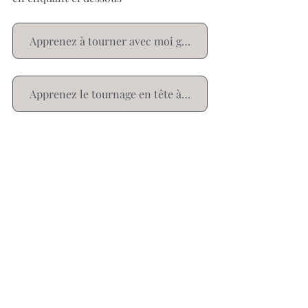
Apprenez à tourner avec moi grâce à ma formation en distanciel
Apprenez le tournage en tête à tête dans mon atelier dans le Var