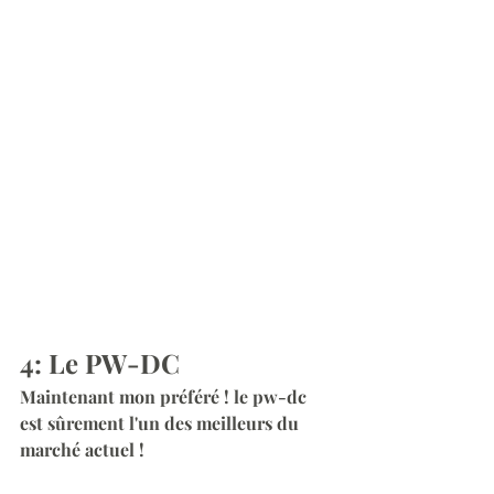
4: Le PW-DC
Maintenant mon préféré ! le pw-dc 
est sûrement l'un des meilleurs du 
marché actuel !