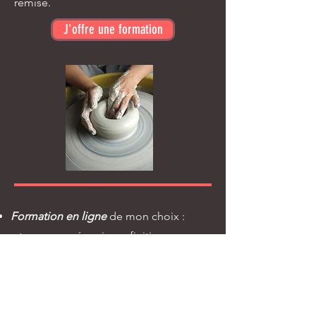
remise.
J'offre une formation
Formation en ligne
de mon choix :
tournage,
céramique, finitions ou
reconversion
J'offre cette initiation