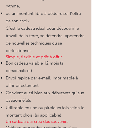
rythme,
ou un montant libre à déduire sur l’offre
de son choix.
C’est le cadeau idéal pour découvrir le
travail de la terre, se détendre, apprendre
de nouvelles techniques ou se
perfectionner.
Simple, flexible et prêt à offrir
Bon cadeau valable 12 mois (à
personnaliser)
Envoi rapide par e-mail, imprimable à
offrir directement
Convient aussi bien aux débutants qu’aux
passionné(e)s
Utilisable en une ou plusieurs fois selon le
montant choisi (si applicable)
Un cadeau qui crée des souvenirs
Offrir un bon cadeau céramique, c’est