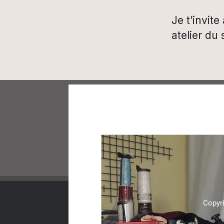
Je t’invit
atelier du
Copyri