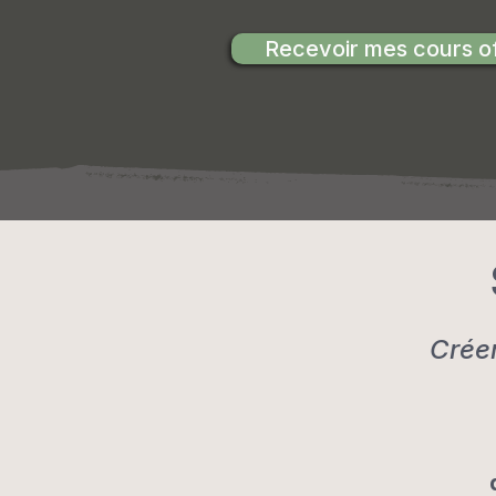
Recevoir mes cours off
Créer