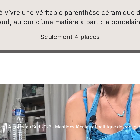
e à vivre une véritable parenthèse céramique
 sud, autour d’une matière à part : la porcelai
Seulement 4 places
ght Au Grès du Sud 2023 -
Mentions légales et politique de confiden