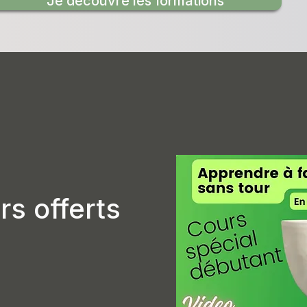
Je découvre les formations
rs offerts