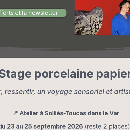
erts et la newsletter
Stage porcelaine papie
, ressentir, un voyage sensoriel et artis
📍 Atelier à Solliès-Toucas dans le Var
23 au 25 septembre 2026
(reste 2 places) ​
du