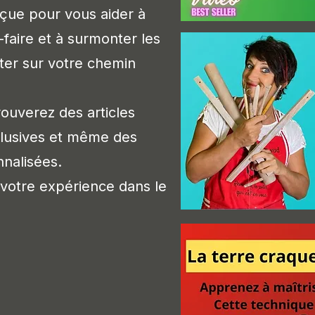
nçue pour vous aider à
-faire et à surmont
er les
ter sur votre chemin
ouverez des articles
clusives et même des
nalisées.
 votre expérience dans le